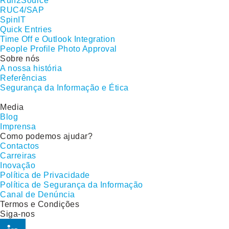
Run2Source
RUC4/SAP
SpinIT
Quick Entries
Time Off e Outlook Integration
People Profile Photo Approval
Sobre nós
A nossa história
Referências
Segurança da Informação e Ética
Media
Blog
Imprensa
Como podemos ajudar?
Contactos
Carreiras
Inovação
Política de Privacidade
Política de Segurança da Informação
Canal de Denúncia
Termos e Condições
Siga-nos