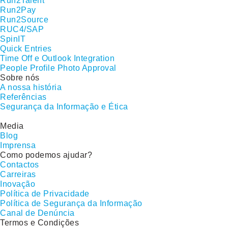
Run2Talent
Run2Pay
Run2Source
RUC4/SAP
SpinIT
Quick Entries
Time Off e Outlook Integration
People Profile Photo Approval
Sobre nós
A nossa história
Referências
Segurança da Informação e Ética
Media
Blog
Imprensa
Como podemos ajudar?
Contactos
Carreiras
Inovação
Política de Privacidade
Política de Segurança da Informação
Canal de Denúncia
Termos e Condições