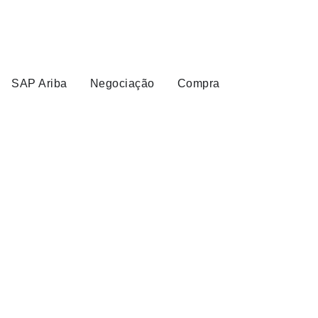
SAP Ariba
Negociação
Compra