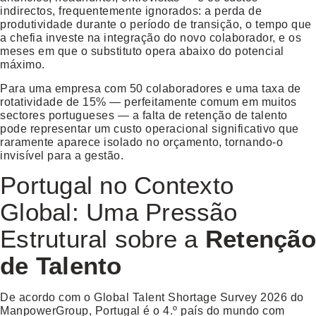
indirectos, frequentemente ignorados: a perda de
produtividade durante o período de transição, o tempo que
a chefia investe na integração do novo colaborador, e os
meses em que o substituto opera abaixo do potencial
máximo.
Para uma empresa com 50 colaboradores e uma taxa de
rotatividade de 15% — perfeitamente comum em muitos
sectores portugueses — a falta de
retenção de talento
pode representar um custo operacional significativo que
raramente aparece isolado no orçamento, tornando-o
invisível para a gestão.
Portugal no Contexto
Global: Uma Pressão
Estrutural sobre a
Retenção
de Talento
De acordo com o Global Talent Shortage Survey 2026 do
ManpowerGroup, Portugal é o 4.º país do mundo com