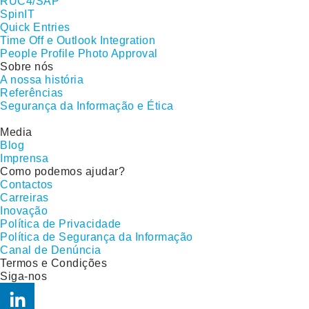
RUC4/SAP
SpinIT
Quick Entries
Time Off e Outlook Integration
People Profile Photo Approval
Sobre nós
A nossa história
Referências
Segurança da Informação e Ética
Media
Blog
Imprensa
Como podemos ajudar?
Contactos
Carreiras
Inovação
Política de Privacidade
Política de Segurança da Informação
Canal de Denúncia
Termos e Condições
Siga-nos