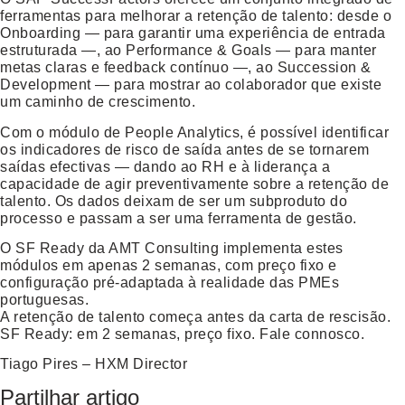
ferramentas para melhorar a
retenção de talento
: desde o
Onboarding — para garantir uma experiência de entrada
estruturada —, ao Performance & Goals — para manter
metas claras e feedback contínuo —, ao Succession &
Development — para mostrar ao colaborador que existe
um caminho de crescimento.
Com o módulo de People Analytics, é possível identificar
os indicadores de risco de saída antes de se tornarem
saídas efectivas — dando ao RH e à liderança a
capacidade de agir preventivamente sobre a
retenção de
talento
. Os dados deixam de ser um subproduto do
processo e passam a ser uma ferramenta de gestão.
O SF Ready da AMT Consulting implementa estes
módulos em apenas 2 semanas, com preço fixo e
configuração pré-adaptada à realidade das PMEs
portuguesas.
A retenção de talento
começa antes da carta de rescisão.
SF Ready: em 2 semanas, preço fixo. Fale connosco.
Tiago Pires – HXM Director
Partilhar artigo