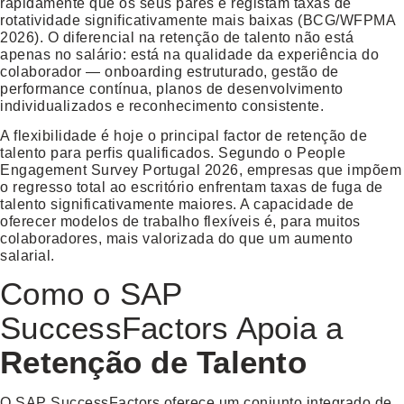
rapidamente que os seus pares e registam taxas de
rotatividade significativamente mais baixas (BCG/WFPMA
2026). O diferencial na
retenção de talento
não está
apenas no salário: está na qualidade da experiência do
colaborador — onboarding estruturado, gestão de
performance contínua, planos de desenvolvimento
individualizados e reconhecimento consistente.
A flexibilidade é hoje o principal factor de
retenção de
talento
para perfis qualificados. Segundo o People
Engagement Survey Portugal 2026, empresas que impõem
o regresso total ao escritório enfrentam taxas de fuga de
talento significativamente maiores. A capacidade de
oferecer modelos de trabalho flexíveis é, para muitos
colaboradores, mais valorizada do que um aumento
salarial.
Como o SAP
SuccessFactors Apoia a
Retenção de Talento
O SAP SuccessFactors oferece um conjunto integrado de