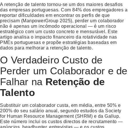
A
retenção de talento
tornou-se um dos maiores desafios
das empresas portuguesas. Com 84% dos empregadores a
reportar dificuldades em encontrar os perfis de que
precisam (ManpowerGroup 2025), perder um colaborador
não é apenas um incómodo operacional — é um risco
estratégico com um custo concreto e mensurável. Este
artigo analisa o impacto financeiro da rotatividade nas
PMEs portuguesas e propõe estratégias baseadas em
dados para melhorar a
retenção de talento
.
O Verdadeiro Custo de
Perder um Colaborador e de
Falhar na
Retenção de
Talento
Substituir um colaborador custa, em média, entre 50% e
200% do seu salário anual, segundo estudos da Society
for Human Resource Management (SHRM) e da Gallup.
Este número inclui os custos directos de recrutamento —
anúncios, headhunter, entrevistas — e os custos