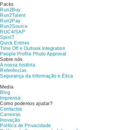
Packs
Run2Buy
Run2Talent
Run2Pay
Run2Source
RUC4/SAP
SpinIT
Quick Entries
Time Off e Outlook Integration
People Profile Photo Approval
Sobre nós
A nossa história
Referências
Segurança da Informação e Ética
Media
Blog
Imprensa
Como podemos ajudar?
Contactos
Carreiras
Inovação
Política de Privacidade