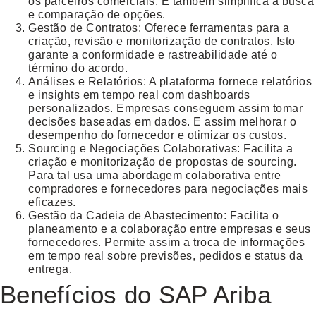
os parceiros comerciais. E também simplifica a busca
e comparação de opções.
Gestão de Contratos
: Oferece ferramentas para a
criação, revisão e monitorização de contratos. Isto
garante a conformidade e rastreabilidade até o
término do acordo.
Análises e Relatórios
: A plataforma fornece relatórios
e insights em tempo real com dashboards
personalizados. Empresas conseguem assim tomar
decisões baseadas em dados. E assim melhorar o
desempenho do fornecedor e otimizar os custos.
Sourcing e Negociações Colaborativas
: Facilita a
criação e monitorização de propostas de sourcing.
Para tal usa uma abordagem colaborativa entre
compradores e fornecedores para negociações mais
eficazes.
Gestão da Cadeia de Abastecimento
: Facilita o
planeamento e a colaboração entre empresas e seus
fornecedores. Permite assim a troca de informações
em tempo real sobre previsões, pedidos e status da
entrega.
Benefícios do SAP Ariba