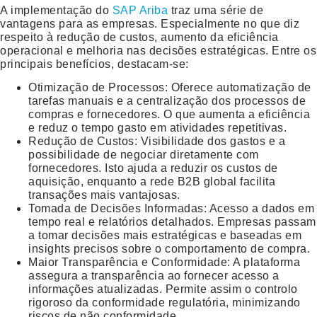
A implementação do
SAP Ariba
traz uma série de
vantagens para as empresas. Especialmente no que diz
respeito à redução de custos, aumento da eficiência
operacional e melhoria nas decisões estratégicas. Entre os
principais benefícios, destacam-se:
Otimização de Processos
: Oferece automatização de
tarefas manuais e a centralização dos processos de
compras e fornecedores. O que aumenta a eficiência
e reduz o tempo gasto em atividades repetitivas.
Redução de Custos
: Visibilidade dos gastos e a
possibilidade de negociar diretamente com
fornecedores. Isto ajuda a reduzir os custos de
aquisição, enquanto a rede B2B global facilita
transações mais vantajosas.
Tomada de Decisões Informadas
: Acesso a dados em
tempo real e relatórios detalhados. Empresas passam
a tomar decisões mais estratégicas e baseadas em
insights precisos sobre o comportamento de compra.
Maior Transparência e Conformidade
: A plataforma
assegura a transparência ao fornecer acesso a
informações atualizadas. Permite assim o controlo
rigoroso da conformidade regulatória, minimizando
riscos de não conformidade.