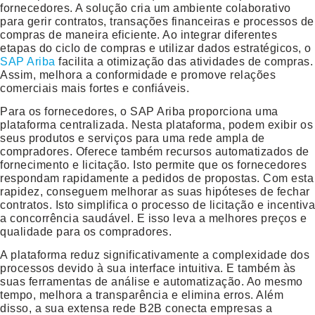
fornecedores. A solução cria um ambiente colaborativo
para gerir contratos, transações financeiras e processos de
compras de maneira eficiente. Ao integrar diferentes
etapas do ciclo de compras e utilizar dados estratégicos, o
SAP Ariba
facilita a otimização das atividades de compras.
Assim, melhora a conformidade e promove relações
comerciais mais fortes e confiáveis.
Para os fornecedores, o SAP Ariba proporciona uma
plataforma centralizada. Nesta plataforma, podem exibir os
seus produtos e serviços para uma rede ampla de
compradores. Oferece também recursos automatizados de
fornecimento e licitação. Isto permite que os fornecedores
respondam rapidamente a pedidos de propostas. Com esta
rapidez, conseguem melhorar as suas hipóteses de fechar
contratos. Isto simplifica o processo de licitação e incentiva
a concorrência saudável. E isso leva a melhores preços e
qualidade para os compradores.
A plataforma reduz significativamente a complexidade dos
processos devido à sua interface intuitiva. E também às
suas ferramentas de análise e automatização. Ao mesmo
tempo, melhora a transparência e elimina erros. Além
disso, a sua extensa rede B2B conecta empresas a