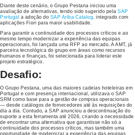
Diante deste cenário, o Grupo Pestana iniciou uma
avaliação de alternativas, tendo sido sugerido pela
SAP
Portugal
a adoção do
SAP Ariba Catalog
,
integrado com
aplicações Fiori para maior usabilidade.
Para garantir a continuidade dos processos críticos e ao
mesmo tempo modernizar a experiência das equipas
operacionais, foi lançada uma
RFP
ao mercado. A AMT, já
parceira tecnológica do grupo em áreas como recursos
humanos e finanças, foi selecionada para liderar este
projeto estratégico.
Desafio:
O Grupo Pestana, uma das maiores cadeias hoteleiras em
Portugal e com presença internacional, utilizava o SAP
SRM como base para a gestão de compras operacionais
— desde catálogos de fornecedores até às requisições do
dia a dia. Contudo, a SAP anunciou a descontinuação do
suporte a esta ferramenta até 2026, criando a necessidade
de encontrar uma alternativa que garantisse não só a
continuidade dos processos críticos, mas também uma
oportunidade de modernizar a experiência das equipas