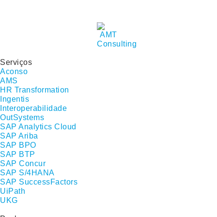
Serviços
Aconso
AMS
HR Transformation
Ingentis
Interoperabilidade
OutSystems
SAP Analytics Cloud
SAP Ariba
SAP BPO
SAP BTP
SAP Concur
SAP S/4HANA
SAP SuccessFactors
UiPath
UKG