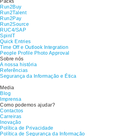
Packs
Run2Buy
Run2Talent
Run2Pay
Run2Source
RUC4/SAP
SpinIT
Quick Entries
Time Off e Outlook Integration
People Profile Photo Approval
Sobre nós
A nossa história
Referências
Segurança da Informação e Ética
Media
Blog
Imprensa
Como podemos ajudar?
Contactos
Carreiras
Inovação
Política de Privacidade
Política de Segurança da Informação