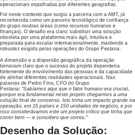
operacionais espalhadas por diferentes geografias.
Foi neste contexto que surgiu a parceria com a AMT, já
reconhecida como um parceiro tecnológico de confiança
do grupo noutras áreas (como recursos humanos e
finanças). O desafio era claro: substituir uma solução
obsoleta por uma plataforma mais ágil, intuitiva e
preparada para escalar internacionalmente, mantendo a
robustez exigida pelas operações do Grupo Pestana.
A dimensão e a dispersão geográfica da operação
tornavam claro que o sucesso do projeto dependeria
fortemente do envolvimento das pessoas e da capacidade
de alinhar diferentes realidades operacionais. Nas
palavras de Pedro Fino, CFO do Grupo
Pestana:
“Sabíamos aqui que o fator humano era crucial,
porque era fundamental neste projeto chegarmos a uma
solução final de consenso. Isto tinha um impacto grande na
operação, em 15 países e 150 unidades de negócio, e por
isso considerávamos este um projeto crítico que tinha que
correr bem — e considero que correu.”
Desenho da Solução: