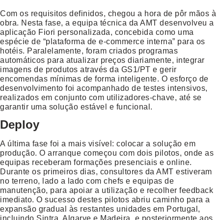
Com os requisitos definidos, chegou a hora de pôr mãos à
obra. Nesta fase, a equipa técnica da AMT desenvolveu a
aplicação Fiori personalizada, concebida como uma
espécie de “plataforma de e-commerce interna” para os
hotéis. Paralelamente, foram criados programas
automáticos para atualizar preços diariamente, integrar
imagens de produtos através da GS1/PT e gerir
encomendas mínimas de forma inteligente. O esforço de
desenvolvimento foi acompanhado de testes intensivos,
realizados em conjunto com utilizadores-chave, até se
garantir uma solução estável e funcional.
Deploy
A última fase foi a mais visível: colocar a solução em
produção. O arranque começou com dois pilotos, onde as
equipas receberam formações presenciais e online.
Durante os primeiros dias, consultores da AMT estiveram
no terreno, lado a lado com chefs e equipas de
manutenção, para apoiar a utilização e recolher feedback
imediato. O sucesso destes pilotos abriu caminho para a
expansão gradual às restantes unidades em Portugal,
incluindo Sintra, Algarve e Madeira, e posteriormente aos