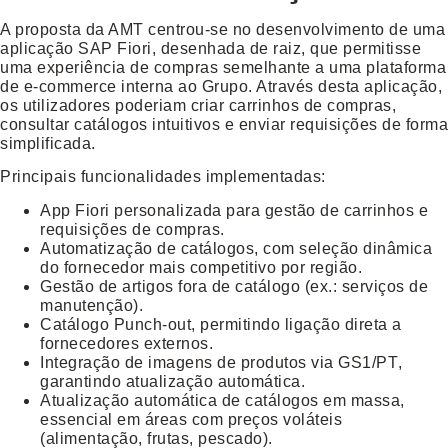
A proposta da AMT centrou-se no desenvolvimento de uma
aplicação
SAP Fiori
, desenhada de raiz, que permitisse
uma experiência de compras semelhante a uma plataforma
de e-commerce interna ao Grupo. Através desta aplicação,
os utilizadores poderiam criar carrinhos de compras,
consultar catálogos intuitivos e enviar requisições de forma
simplificada.
Principais funcionalidades implementadas:
App Fiori personalizada
para gestão de carrinhos e
requisições de compras.
Automatização de catálogos
, com seleção dinâmica
do fornecedor mais competitivo por região.
Gestão de artigos fora de catálogo
(ex.: serviços de
manutenção).
Catálogo Punch-out
, permitindo ligação direta a
fornecedores externos.
Integração de imagens de produtos via GS1/PT
,
garantindo atualização automática.
Atualização automática de catálogos em massa
,
essencial em áreas com preços voláteis
(alimentação, frutas, pescado).