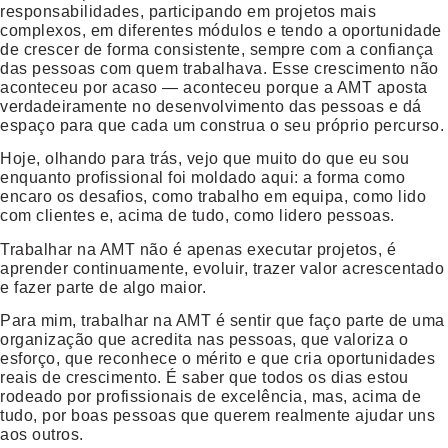
responsabilidades, participando em projetos mais
complexos, em diferentes módulos e tendo a oportunidade
de crescer de forma consistente, sempre com a confiança
das pessoas com quem trabalhava. Esse crescimento não
aconteceu por acaso — aconteceu porque a AMT aposta
verdadeiramente no desenvolvimento das pessoas e dá
espaço para que cada um construa o seu próprio percurso.
Hoje, olhando para trás, vejo que muito do que eu sou
enquanto profissional foi moldado aqui: a forma como
encaro os desafios, como trabalho em equipa, como lido
com clientes e, acima de tudo, como lidero pessoas.
Trabalhar na AMT não é apenas executar projetos, é
aprender continuamente, evoluir, trazer valor acrescentado
e fazer parte de algo maior.
Para mim, trabalhar na AMT é sentir que faço parte de uma
organização que acredita nas pessoas, que valoriza o
esforço, que reconhece o mérito e que cria oportunidades
reais de crescimento. É saber que todos os dias estou
rodeado por profissionais de excelência, mas, acima de
tudo, por boas pessoas que querem realmente ajudar uns
aos outros.