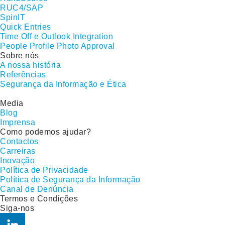
RUC4/SAP
SpinIT
Quick Entries
Time Off e Outlook Integration
People Profile Photo Approval
Sobre nós
A nossa história
Referências
Segurança da Informação e Ética
Media
Blog
Imprensa
Como podemos ajudar?
Contactos
Carreiras
Inovação
Política de Privacidade
Política de Segurança da Informação
Canal de Denúncia
Termos e Condições
Siga-nos