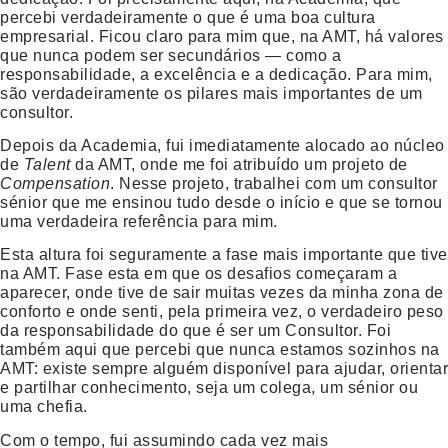
percebi verdadeiramente o que é uma boa cultura
empresarial. Ficou claro para mim que, na AMT, há valores
que nunca podem ser secundários — como a
responsabilidade, a excelência e a dedicação. Para mim,
são verdadeiramente os pilares mais importantes de um
consultor.
Depois da Academia, fui imediatamente alocado ao núcleo
de
Talent
da AMT, onde me foi atribuído um projeto de
Compensation
. Nesse projeto, trabalhei com um consultor
sénior que me ensinou tudo desde o início e que se tornou
uma verdadeira referência para mim.
Esta altura foi seguramente a fase mais importante que tive
na AMT. Fase esta em que os desafios começaram a
aparecer, onde tive de sair muitas vezes da minha zona de
conforto e onde senti, pela primeira vez, o verdadeiro peso
da responsabilidade do que é ser um Consultor. Foi
também aqui que percebi que nunca estamos sozinhos na
AMT: existe sempre alguém disponível para ajudar, orientar
e partilhar conhecimento, seja um colega, um sénior ou
uma chefia.
Com o tempo, fui assumindo cada vez mais