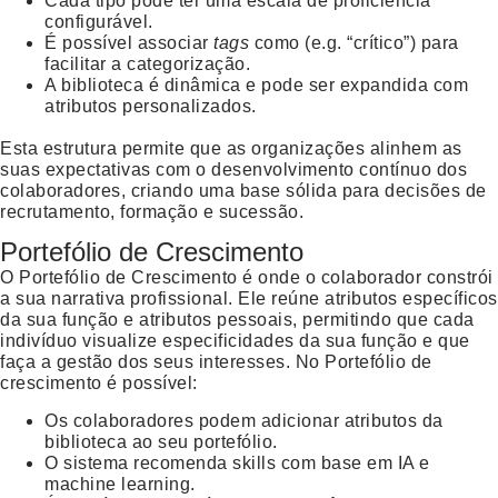
Cada tipo pode ter uma escala de proficiência
configurável.
É possível associar
tags
como (e.g. “crítico”) para
facilitar a categorização.
A biblioteca é dinâmica e pode ser expandida com
atributos personalizados.
Esta estrutura permite que as organizações alinhem as
suas expectativas com o desenvolvimento contínuo dos
colaboradores, criando uma base sólida para decisões de
recrutamento, formação e sucessão.
Portefólio de Crescimento
O
Portefólio de Crescimento
é onde o colaborador constrói
a sua narrativa profissional. Ele reúne atributos específicos
da sua função e atributos pessoais, permitindo que cada
indivíduo visualize especificidades da sua função e que
faça a gestão dos seus interesses. No Portefólio de
crescimento é possível:
Os colaboradores podem adicionar atributos da
biblioteca ao seu portefólio.
O sistema recomenda skills com base em IA e
machine learning.