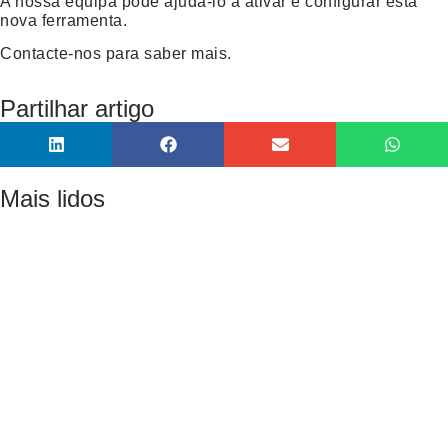
A nossa equipa pode ajudá-lo a ativar e configurar esta
nova ferramenta.
Contacte-nos para saber mais.
Partilhar artigo
Mais lidos