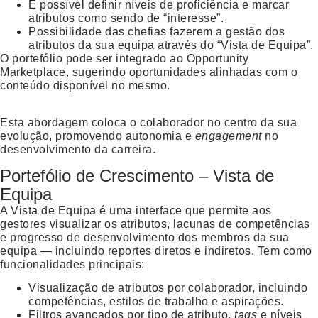
É possível definir níveis de proficiência e marcar
atributos como sendo de “interesse”.
Possibilidade das chefias fazerem a gestão dos
atributos da sua equipa através do “Vista de Equipa”.
O portefólio pode ser integrado ao
Opportunity
Marketplace
, sugerindo oportunidades alinhadas com o
conteúdo disponível no mesmo.
Esta abordagem coloca o colaborador no centro da sua
evolução, promovendo autonomia e
engagement
no
desenvolvimento da carreira.
Portefólio de Crescimento – Vista de
Equipa
A
Vista de Equipa
é uma interface que permite aos
gestores visualizar os atributos, lacunas de competências
e progresso de desenvolvimento dos membros da sua
equipa — incluindo reportes diretos e indiretos. Tem como
funcionalidades principais:
Visualização de atributos por colaborador, incluindo
competências, estilos de trabalho e aspirações.
Filtros avançados por tipo de atributo,
tags
e níveis