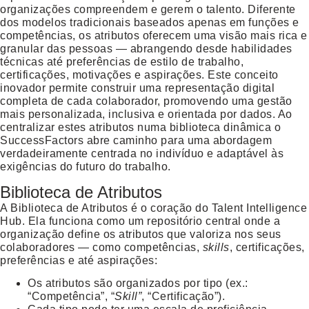
organizações compreendem e gerem o talento. Diferente
dos modelos tradicionais baseados apenas em funções e
competências, os atributos oferecem uma visão mais rica e
granular das pessoas — abrangendo desde habilidades
técnicas até preferências de estilo de trabalho,
certificações, motivações e aspirações. Este conceito
inovador permite construir uma representação digital
completa de cada colaborador, promovendo uma gestão
mais personalizada, inclusiva e orientada por dados. Ao
centralizar estes atributos numa biblioteca dinâmica o
SuccessFactors abre caminho para uma abordagem
verdadeiramente centrada no indivíduo e adaptável às
exigências do futuro do trabalho.
Biblioteca de Atributos
A
Biblioteca de Atributos
é o coração do Talent Intelligence
Hub. Ela funciona como um repositório central onde a
organização define os atributos que valoriza nos seus
colaboradores — como competências,
skills
, certificações,
preferências e até aspirações:
Os atributos são organizados por tipo (ex.:
“Competência”, “
Skill”
, “Certificação”).